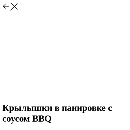
Крылышки в панировке с
соусом BBQ